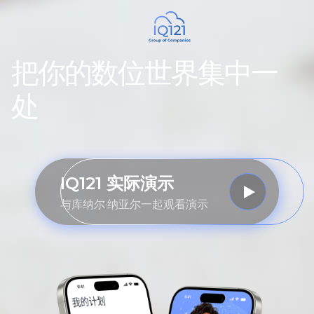
把你的数位世界集中一
处
IQ121 实际演示
与库纳尔·纳亚尔一起观看演示