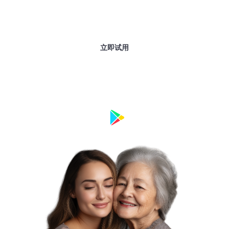
代
立即试用
立即下载 IQ121 并简化您的数字世界！