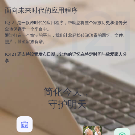
面向未来时代的应用程序
IQ121 是一款跨时代的应用程序，帮助您将整个家族历史和遗传安
全地保存于一个平台中。
通过打造一个简洁的平台，我们让您轻松传递珍贵的回忆、文件、
照片，甚至家族食谱。
IQ121 还支持设置发布日期，让您的记忆在特定时间与挚爱家人分
享
简化今天，
守护明天