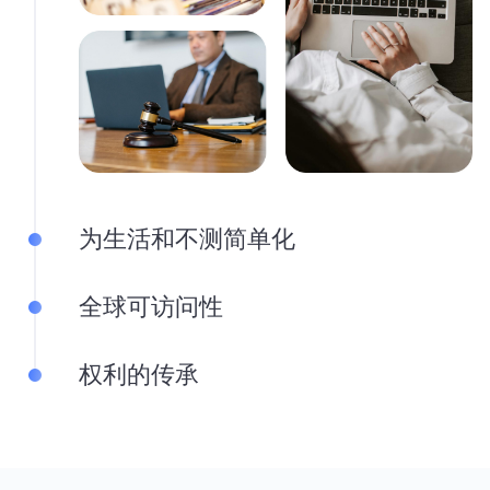
为生活和不测简单化
全球可访问性
权利的传承
我们将在app上提供六种主要语言（英语、中文、日语、
葡萄牙语、俄语和西班牙语），实现更全球化的服务范
围。
透过每一次下载，我们減少人们对临终规划的焦虑，为所