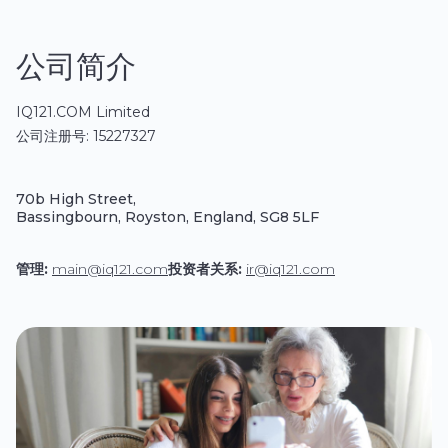
有人铺排一个更有尊严、更安宁的未来。
公司简介
IQ121.COM Limited
公司注册号: 15227327
70b High Street,
Bassingbourn, Royston, England, SG8 5LF
管理:
main@iq121.com
投资者关系:
ir@iq121.com